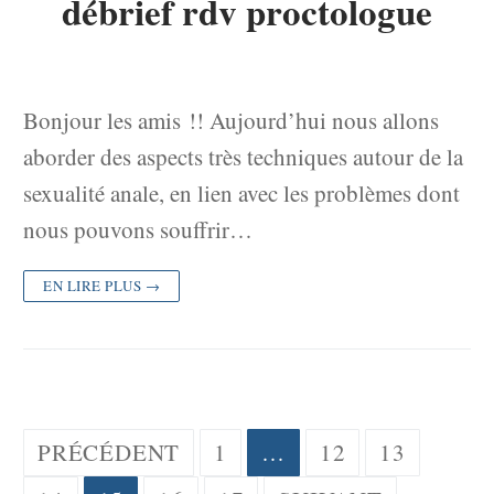
débrief rdv proctologue
Bonjour les amis !! Aujourd’hui nous allons
aborder des aspects très techniques autour de la
sexualité anale, en lien avec les problèmes dont
nous pouvons souffrir…
EN LIRE PLUS →
Pagination
PRÉCÉDENT
1
…
12
13