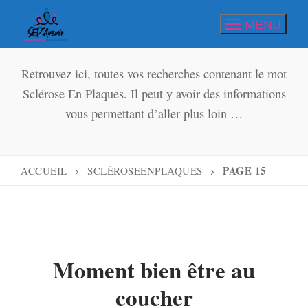
Aller
MENU
au
contenu
Retrouvez ici, toutes vos recherches contenant le mot
Sclérose En Plaques. Il peut y avoir des informations
vous permettant d’aller plus loin …
PAGE 15
ACCUEIL
SCLÉROSEENPLAQUES
Moment bien être au
coucher