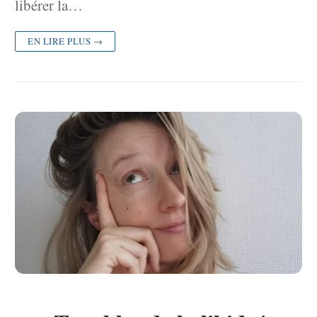
libérer la…
EN LIRE PLUS →