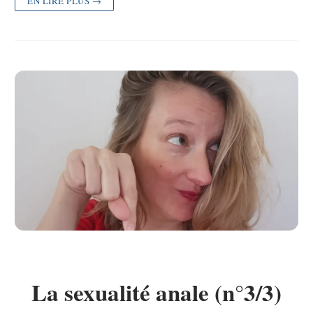
EN LIRE PLUS →
La sexualité anale (n°3/3)