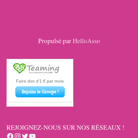
Propulsé par
HelloAsso
REJOIGNEZ-NOUS SUR NOS RÉSEAUX !
Facebook
Instagram
Twitter
YouTube