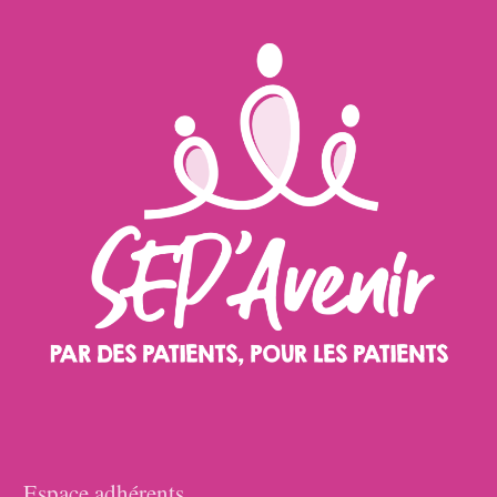
Espace adhérents