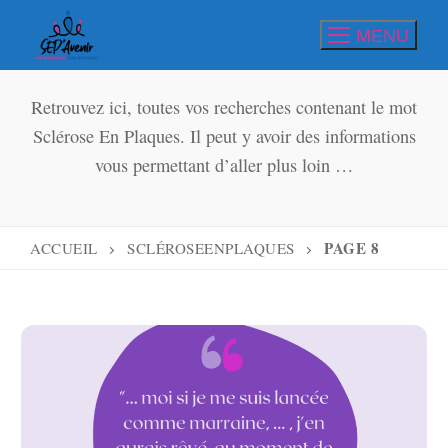
Aller
MENU
au
contenu
Retrouvez ici, toutes vos recherches contenant le mot
Sclérose En Plaques. Il peut y avoir des informations
vous permettant d’aller plus loin …
PAGE 8
ACCUEIL
SCLÉROSEENPLAQUES