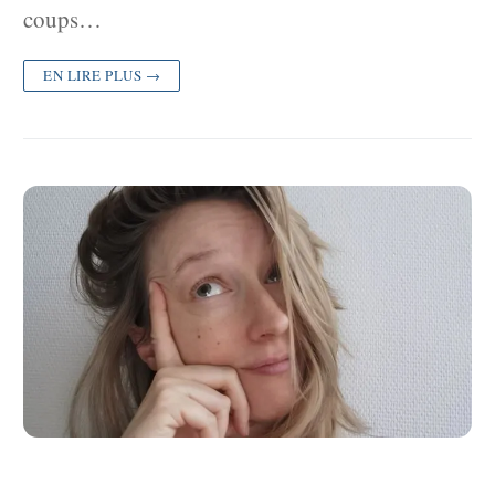
coups…
EN LIRE PLUS →