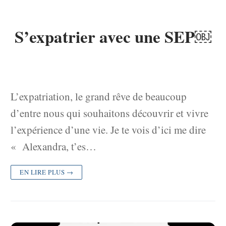
S’expatrier avec une SEP￼
L’expatriation, le grand rêve de beaucoup
d’entre nous qui souhaitons découvrir et vivre
l’expérience d’une vie. Je te vois d’ici me dire
« Alexandra, t’es…
EN LIRE PLUS →