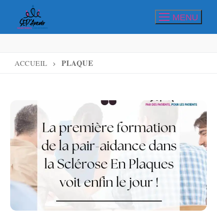
Aller
MENU
au
contenu
PLAQUE
ACCUEIL