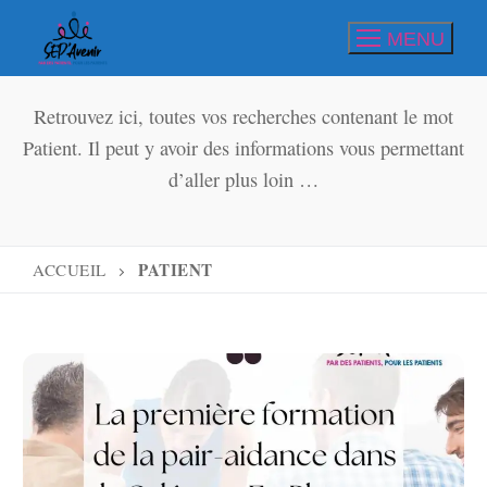
Aller
MENU
au
contenu
Retrouvez ici, toutes vos recherches contenant le mot
Patient. Il peut y avoir des informations vous permettant
d’aller plus loin …
PATIENT
ACCUEIL