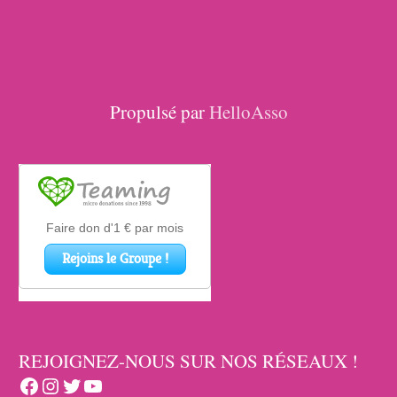
Propulsé par
HelloAsso
REJOIGNEZ-NOUS SUR NOS RÉSEAUX !
Facebook
Instagram
Twitter
YouTube