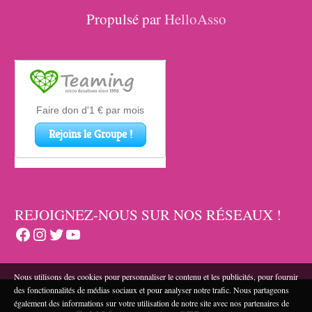
Propulsé par
HelloAsso
REJOIGNEZ-NOUS SUR NOS RÉSEAUX !
Facebook
Instagram
Twitter
YouTube
Nous utilisons des cookies pour personnaliser le contenu et les publicités, pour fournir
des fonctionnalités de médias sociaux et pour analyser notre trafic. Nous partageons
également des informations sur votre utilisation de notre site avec nos partenaires de