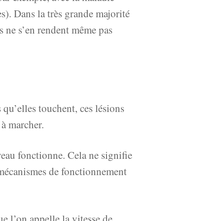
s). Dans la très grande majorité
des ne s’en rendent même pas
 qu’elles touchent, ces lésions
 à marcher.
eau fonctionne. Cela ne signifie
ns mécanismes de fonctionnement
e l’on appelle la vitesse de