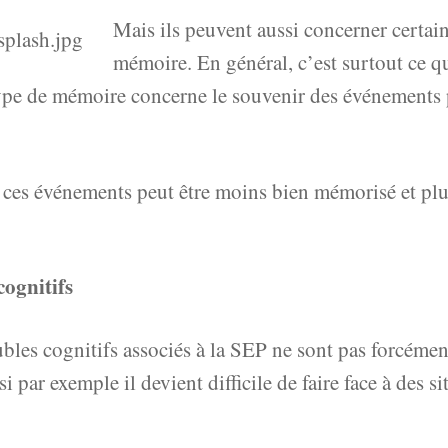
Mais ils peuvent aussi concerner certai
mémoire. En général, c’est surtout ce q
ype de mémoire concerne le souvenir des événements p
 ces événements peut être moins bien mémorisé et plus 
cognitifs
bles cognitifs associés à la SEP ne sont pas forcémen
i par exemple il devient difficile de faire face à des si