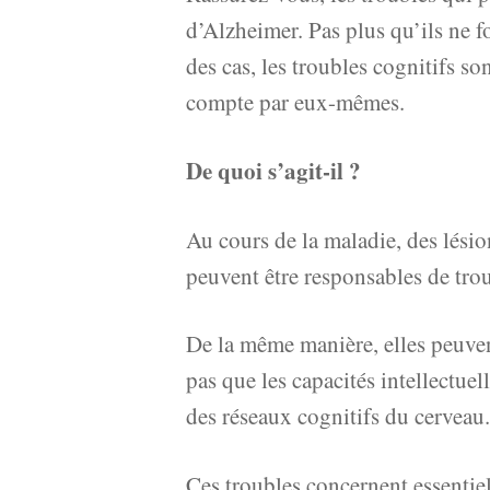
d’Alzheimer. Pas plus qu’ils ne f
des cas, les troubles cognitifs s
compte par eux-mêmes.
De quoi s’agit-il ?
Au cours de la maladie, des lésio
peuvent être responsables de trou
De la même manière, elles peuvent
pas que les capacités intellectue
des réseaux cognitifs du cerveau.
Ces troubles concernent essentiel