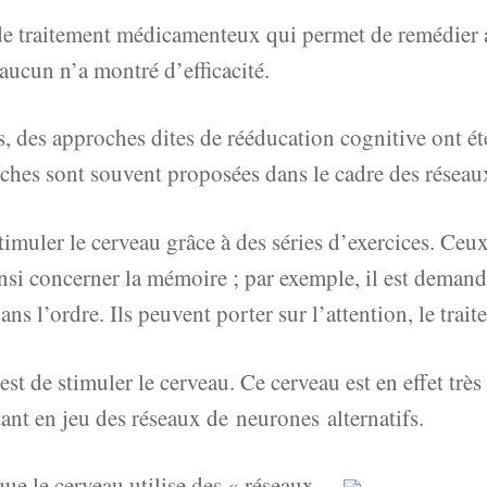
e de traitement médicamenteux qui permet de remédier 
aucun n’a montré d’efficacité.
s, des approches dites de rééducation cognitive ont é
ches sont souvent proposées dans le cadre des réseau
timuler le cerveau grâce à des séries d’exercices. Ceu
ainsi concerner la mémoire ; par exemple, il est dema
 dans l’ordre. Ils peuvent porter sur l’attention, le tr
 est de stimuler le cerveau. Ce cerveau est en effet très
nt en jeu des réseaux de neurones alternatifs.
 que le cerveau utilise des « réseaux