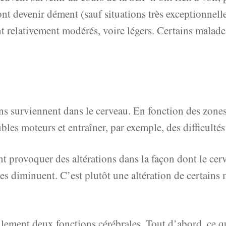
ont devenir dément (sauf situations très exceptionnelle
ont relativement modérés, voire légers. Certains mala
ns surviennent dans le cerveau. En fonction des zones
bles moteurs et entraîner, par exemple, des difficultés
 provoquer des altérations dans la façon dont le cerv
lles diminuent. C’est plutôt une altération de certai
lement deux fonctions cérébrales. Tout d’abord, ce qu