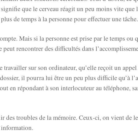
 signifie que le cerveau réagit un peu moins vite que l
u plus de temps à la personne pour effectuer une tâche.
mpte. Mais si la personne est prise par le temps ou qu
e peut rencontrer des difficultés dans l’accomplisseme
de travailler sur son ordinateur, qu’elle reçoit un appe
ssier, il pourra lui être un peu plus difficile qu’à l
tout en répondant à son interlocuteur au téléphone, san
ir des troubles de la mémoire. Ceux-ci, on vient de le 
’information.