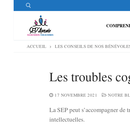
Aller
au
contenu
COMPREND
Rechercher :
ACCUEIL
LES CONSEILS DE NOS BÉNÉVOLE
Les troubles cog
17 NOVEMBRE 2021
NOTRE B
La SEP peut s’accompagner de trou
intellectuelles.