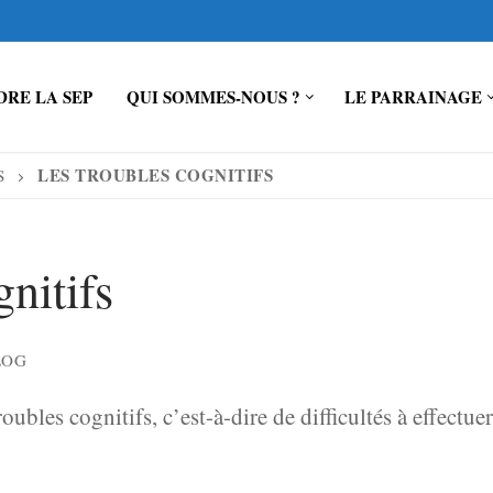
RE LA SEP
QUI SOMMES-NOUS ?
LE PARRAINAGE
LES TROUBLES COGNITIFS
S
nitifs
LOG
bles cognitifs, c’est-à-dire de difficultés à effectue