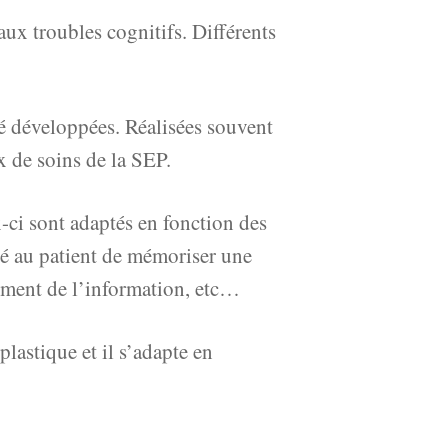
aux troubles cognitifs. Différents
té développées. Réalisées souvent
x de soins de la SEP.
x-ci sont adaptés en fonction des
ndé au patient de mémoriser une
aitement de l’information, etc…
 plastique et il s’adapte en