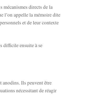
ns mécanismes directs de la
ue l’on appelle la mémoire dite
ersonnels et de leur contexte
difficile ensuite à se
t anodins. Ils peuvent être
tuations nécessitant de réagir