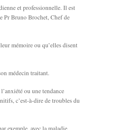
enne et professionnelle. Il est
 le Pr Bruno Brochet, Chef de
e leur mémoire ou qu’elles disent
 son médecin traitant.
, l’anxiété ou une tendance
itifs, c’est-à-dire de troubles du
par exemple, avec la maladie