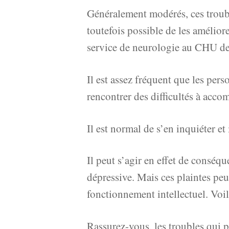
Généralement modérés, ces troubl
toutefois possible de les amélior
service de neurologie au CHU d
Il est assez fréquent que les per
rencontrer des difficultés à accomp
Il est normal de s’en inquiéter et
Il peut s’agir en effet de conséq
dépressive. Mais ces plaintes peuv
fonctionnement intellectuel. Voil
Rassurez-vous, les troubles qui p