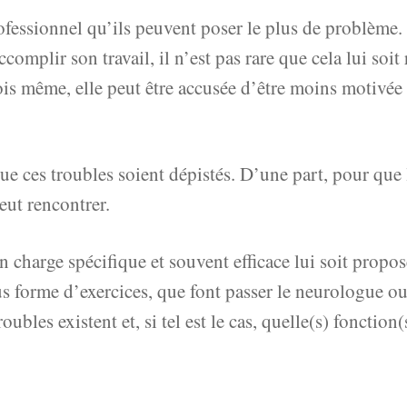
rofessionnel qu’ils peuvent poser le plus de problème.
omplir son travail, il n’est pas rare que cela lui soi
ois même, elle peut être accusée d’être moins motivé
ue ces troubles soient dépistés. D’une part, pour que 
eut rencontrer.
n charge spécifique et souvent efficace lui soit propo
ous forme d’exercices, que font passer le neurologue 
ubles existent et, si tel est le cas, quelle(s) fonction(