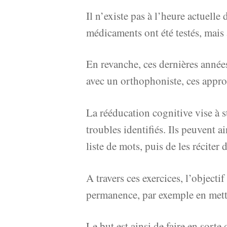
Il n’existe pas à l’heure actuell
médicaments ont été testés, mais 
En revanche, ces dernières année
avec un orthophoniste, ces appro
La rééducation cognitive vise à s
troubles identifiés. Ils peuvent 
liste de mots, puis de les réciter
A travers ces exercices, l’objectif
permanence, par exemple en metta
Le but est ainsi de faire en sorte