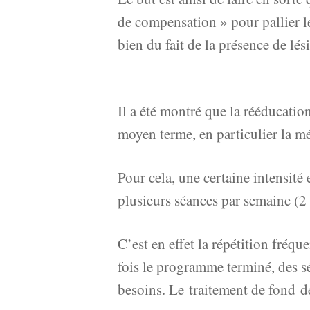
de compensation » pour pallier l
bien du fait de la présence de lés
Il a été montré que la rééducatio
moyen terme, en particulier la m
Pour cela, une certaine intensité
plusieurs séances par semaine (2 
C’est en effet la répétition fré
fois le programme terminé, des s
besoins. Le traitement de fond de