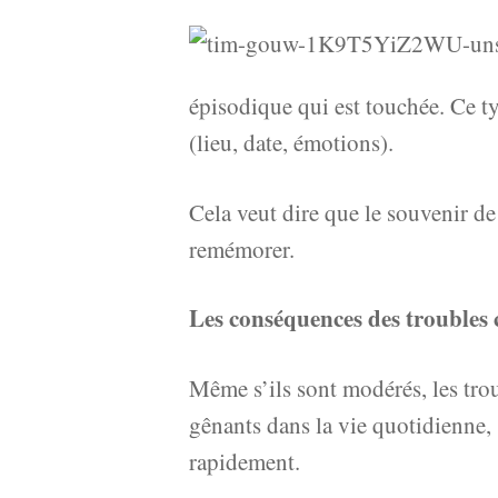
épisodique qui est touchée. Ce t
(lieu, date, émotions).
Cela veut dire que le souvenir de
remémorer.
Les conséquences des troubles 
Même s’ils sont modérés, les trou
gênants dans la vie quotidienne, s
rapidement.