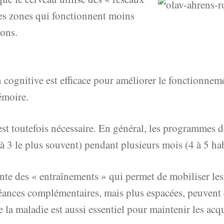
es zones qui fonctionnent moins
ions.
n cognitive est efficace pour améliorer le fonctionnem
émoire.
 est toutefois nécessaire. En général, les programmes 
à 3 le plus souvent) pendant plusieurs mois (4 à 5 ha
quente des « entraînements » qui permet de mobiliser l
éances complémentaires, mais plus espacées, peuvent 
 la maladie est aussi essentiel pour maintenir les acqu