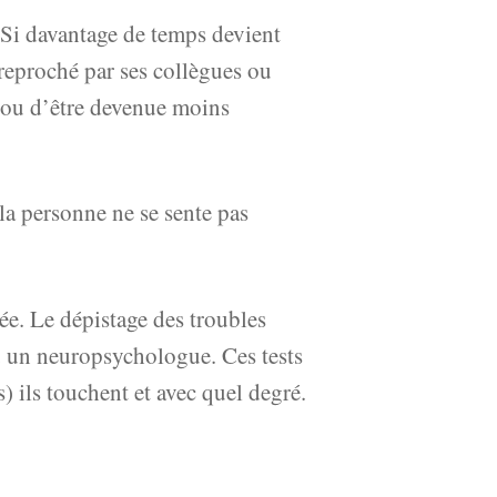
 Si davantage de temps devient
t reproché par ses collègues ou
e ou d’être devenue moins
la personne ne se sente pas
sée. Le dépistage des troubles
ou un neuropsychologue. Ces tests
s) ils touchent et avec quel degré.