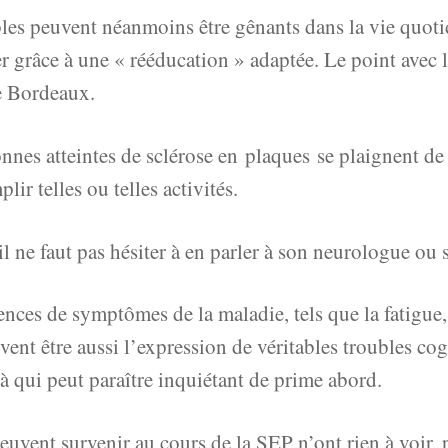
es peuvent néanmoins être gênants dans la vie quotidi
er grâce à une « rééducation » adaptée. Le point avec
e Bordeaux.
sonnes atteintes de sclérose en plaques se plaignent d
lir telles ou telles activités.
 il ne faut pas hésiter à en parler à son neurologue ou
uences de symptômes de la maladie, tels que la fatigue
ent être aussi l’expression de véritables troubles cogn
à qui peut paraître inquiétant de prime abord.
euvent survenir au cours de la SEP n’ont rien à voir, 