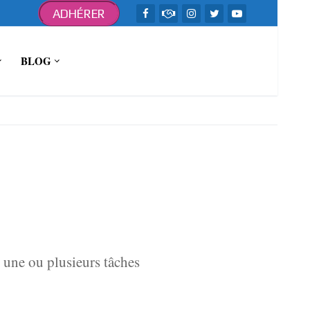
ADHÉRER
BLOG
r une ou plusieurs tâches