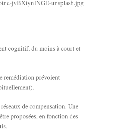
ent cognitif, du moins à court et
de remédiation prévoient
bituellement).
es réseaux de compensation. Une
être proposées, en fonction des
is.