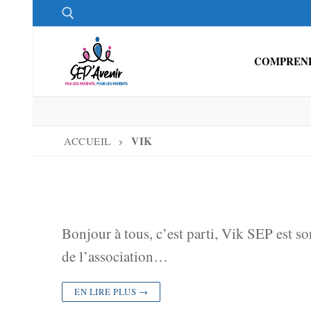
Aller
au
contenu
COMPREND
Rechercher :
VIK
ACCUEIL
Bonjour à tous, c’est parti, Vik SEP est so
de l’association…
EN LIRE PLUS →