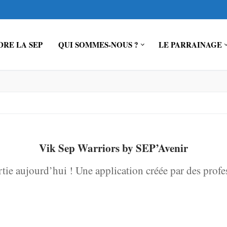
RE LA SEP
QUI SOMMES-NOUS ?
LE PARRAINAGE
Vik Sep Warriors by SEP’Avenir
rtie aujourd’hui ! Une application créée par des profe