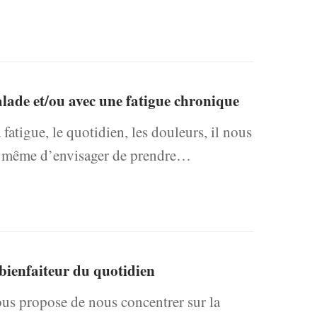
alade et/ou avec une fatigue chronique
 fatigue, le quotidien, les douleurs, il nous
r ou même d’envisager de prendre…
 bienfaiteur du quotidien
ous propose de nous concentrer sur la