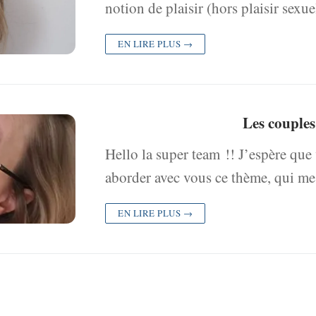
notion de plaisir (hors plaisir sex
EN LIRE PLUS →
Les couples
Hello la super team !! J’espère que
aborder avec vous ce thème, qui m
EN LIRE PLUS →