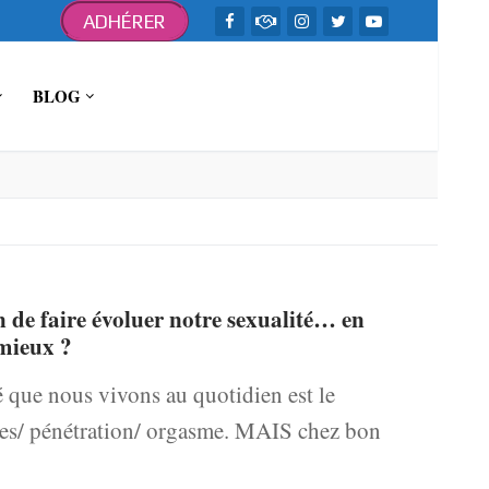
ADHÉRER
BLOG
on de faire évoluer notre sexualité… en
mieux ?
é que nous vivons au quotidien est le
ires/ pénétration/ orgasme. MAIS chez bon