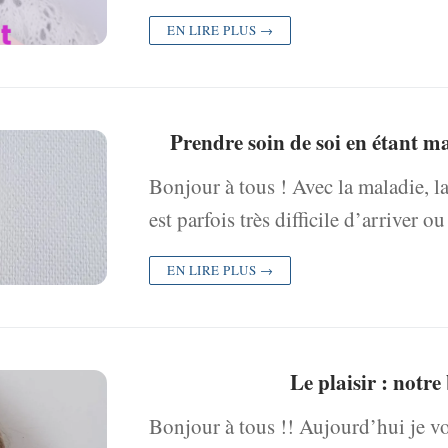
EN LIRE PLUS →
Prendre soin de soi en étant m
Bonjour à tous ! Avec la maladie, la
est parfois très difficile d’arrive
EN LIRE PLUS →
Le plaisir : notre
Bonjour à tous !! Aujourd’hui je v