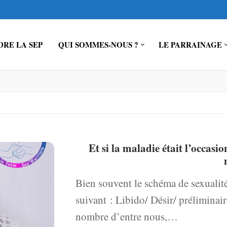
RE LA SEP
QUI SOMMES-NOUS ?
LE PARRAINAGE
Et si la maladie était l’occasi
Bien souvent le schéma de sexualit
suivant : Libido/ Désir/ prélimina
nombre d’entre nous,…