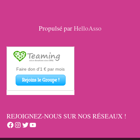
Propulsé par
HelloAsso
REJOIGNEZ-NOUS SUR NOS RÉSEAUX !
Facebook
Instagram
Twitter
YouTube