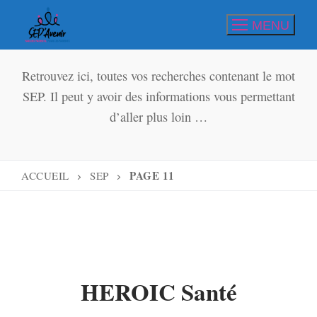
Aller
MENU
au
contenu
Retrouvez ici, toutes vos recherches contenant le mot
SEP. Il peut y avoir des informations vous permettant
d’aller plus loin …
PAGE 11
ACCUEIL
SEP
HEROIC Santé