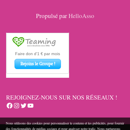
Propulsé par
HelloAsso
REJOIGNEZ-NOUS SUR NOS RÉSEAUX !
Facebook
Instagram
Twitter
YouTube
Nous utilisons des cookies pour personnaliser le contenu et les publicités, pour fournir
des fonctionnalités de médias sociaux et pour analyser notre trafic. Nous partageons