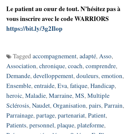
Le patient au cœur de tout. N’hésitez pas à
vous inscrire avec le code WARRIORS
https://bit.ly/3g2Ilop
Tagged
accompagnement
,
adapté
,
Asso
,
Association
,
chronique
,
coach
,
comprendre
,
Demande
,
develloppement
,
douleurs
,
emotion
,
Ensemble
,
entraide
,
Eva
,
fatique
,
Handicap
,
heroic
,
Maladie
,
Marraine
,
MS
,
Multiple
Sclérosis
,
Naudet
,
Organisation
,
pairs
,
Parrain
,
Parrainage
,
partage
,
partenariat
,
Patient
,
Patients
,
personnel
,
plaque
,
plateforme
,