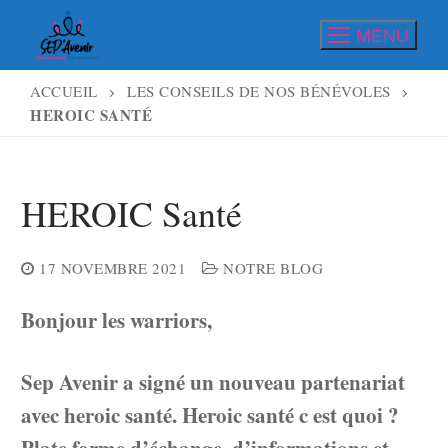
Aller
MENU
au
contenu
ACCUEIL
LES CONSEILS DE NOS BÉNÉVOLES
HEROIC SANTÉ
HEROIC Santé
17 NOVEMBRE 2021
NOTRE BLOG
Bonjour les warriors,
Sep Avenir a signé un nouveau partenariat
avec heroic santé. Heroic santé c est quoi ?