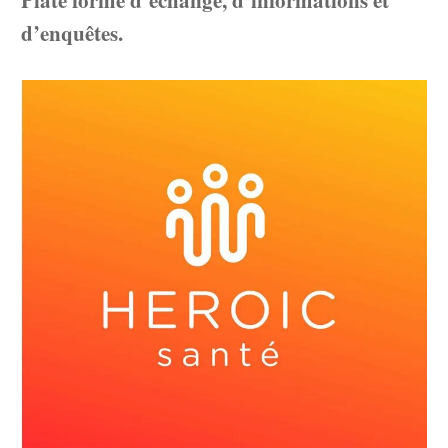
Plate forme d’échange, d’informations et
d’enquêtes.