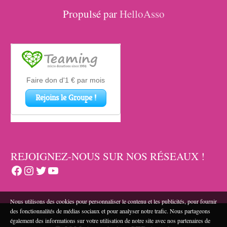
Propulsé par
HelloAsso
REJOIGNEZ-NOUS SUR NOS RÉSEAUX !
Facebook
Instagram
Twitter
YouTube
Nous utilisons des cookies pour personnaliser le contenu et les publicités, pour fournir
des fonctionnalités de médias sociaux et pour analyser notre trafic. Nous partageons
également des informations sur votre utilisation de notre site avec nos partenaires de