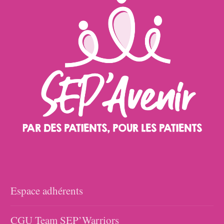
Espace adhérents
CGU Team SEP’Warriors