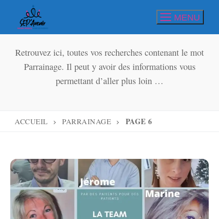
Aller
MENU
au
contenu
Retrouvez ici, toutes vos recherches contenant le mot
Parrainage. Il peut y avoir des informations vous
permettant d’aller plus loin …
PAGE 6
ACCUEIL
PARRAINAGE