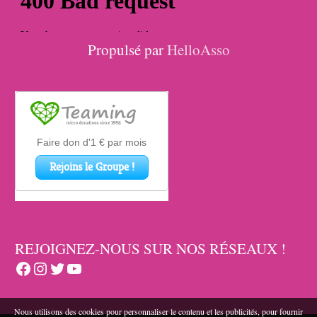
Propulsé par
HelloAsso
REJOIGNEZ-NOUS SUR NOS RÉSEAUX !
Facebook
Instagram
Twitter
YouTube
Nous utilisons des cookies pour personnaliser le contenu et les publicités, pour fournir