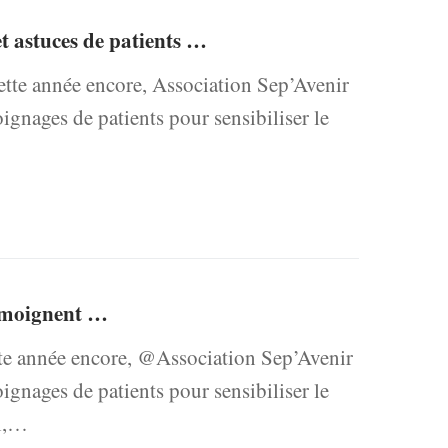
t astuces de patients …
e année encore, Association Sep’Avenir
gnages de patients pour sensibiliser le
témoignent …
année encore, @Association Sep’Avenir
gnages de patients pour sensibiliser le
ai,…