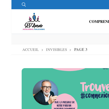
Aller
au
contenu
COMPREND
Rechercher :
PAGE 3
ACCUEIL
INVISIBLES