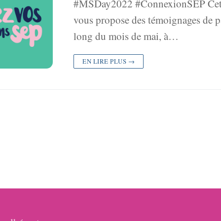
#MSDay2022 #ConnexionSEP Cette 
vous propose des témoignages de pat
long du mois de mai, à…
EN LIRE PLUS →