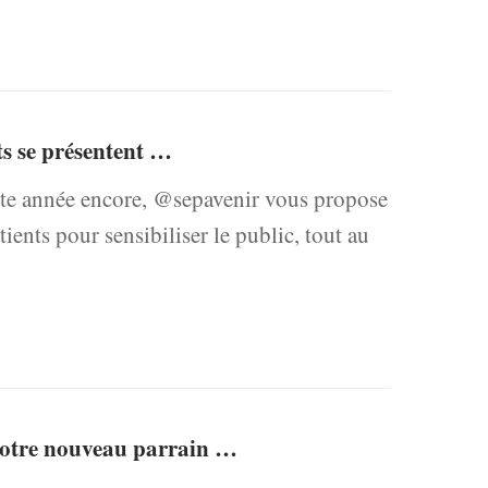
ts se présentent …
année encore, @sepavenir vous propose
ents pour sensibiliser le public, tout au
notre nouveau parrain …