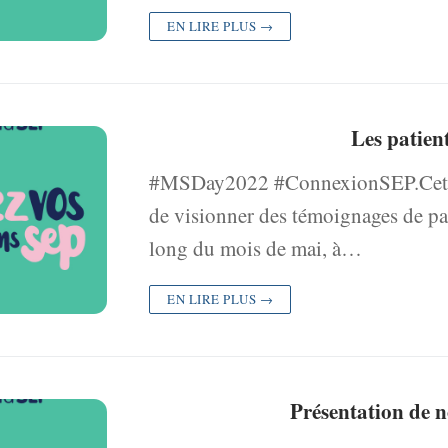
EN LIRE PLUS →
Les patien
#MSDay2022 #ConnexionSEP.Cette 
de visionner des témoignages de pati
long du mois de mai, à…
EN LIRE PLUS →
Présentation de 