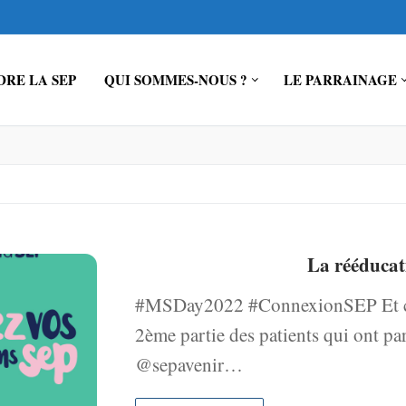
RE LA SEP
QUI SOMMES-NOUS ?
LE PARRAINAGE
La rééducati
#MSDay2022 #ConnexionSEP Et c’est
2ème partie des patients qui ont pa
@sepavenir…