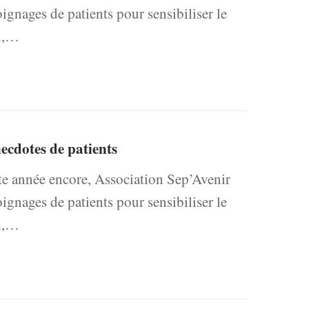
gnages de patients pour sensibiliser le
ai,…
ecdotes de patients
nnée encore, Association Sep’Avenir
gnages de patients pour sensibiliser le
ai,…