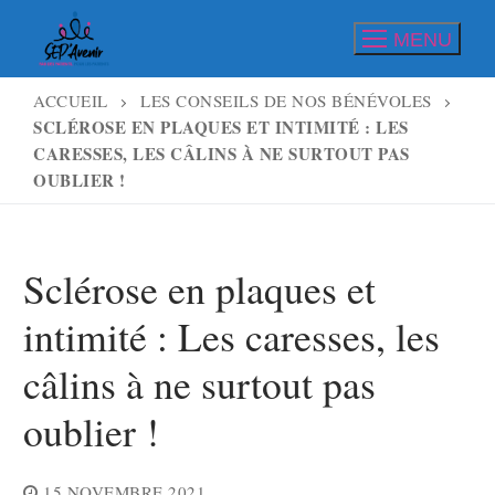
Aller
MENU
au
contenu
ACCUEIL
LES CONSEILS DE NOS BÉNÉVOLES
SCLÉROSE EN PLAQUES ET INTIMITÉ : LES
CARESSES, LES CÂLINS À NE SURTOUT PAS
OUBLIER !
Sclérose en plaques et
intimité : Les caresses, les
câlins à ne surtout pas
oublier !
15 NOVEMBRE 2021