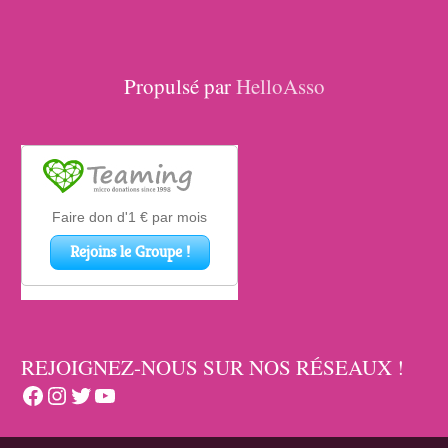
Propulsé par
HelloAsso
REJOIGNEZ-NOUS SUR NOS RÉSEAUX !
Facebook
Instagram
Twitter
YouTube