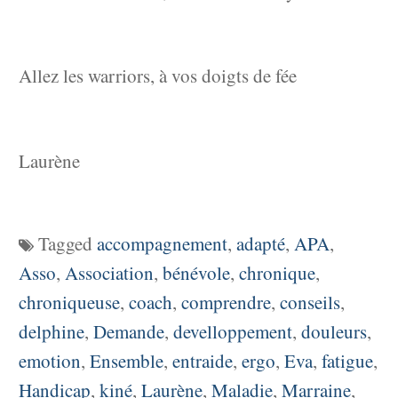
Allez les warriors, à vos doigts de fée
Laurène
Tagged
accompagnement
,
adapté
,
APA
,
Asso
,
Association
,
bénévole
,
chronique
,
chroniqueuse
,
coach
,
comprendre
,
conseils
,
delphine
,
Demande
,
develloppement
,
douleurs
,
emotion
,
Ensemble
,
entraide
,
ergo
,
Eva
,
fatigue
,
Handicap
,
kiné
,
Laurène
,
Maladie
,
Marraine
,