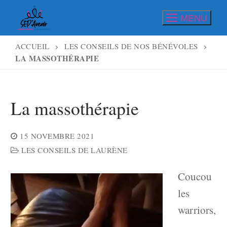
Aller
MENU
au
contenu
ACCUEIL
LES CONSEILS DE NOS BÉNÉVOLES
LA MASSOTHÉRAPIE
La massothérapie
15 NOVEMBRE 2021
LES CONSEILS DE LAURÈNE
Coucou
les
warriors,