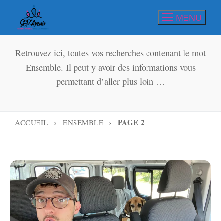
Aller
MENU
au
contenu
Retrouvez ici, toutes vos recherches contenant le mot
Ensemble. Il peut y avoir des informations vous
permettant d’aller plus loin …
PAGE 2
ACCUEIL
ENSEMBLE