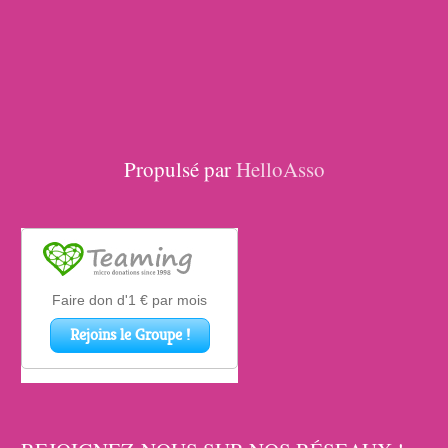
Propulsé par
HelloAsso