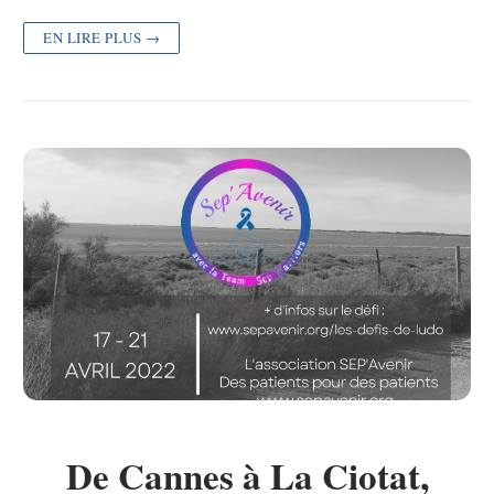
EN LIRE PLUS →
De Cannes à La Ciotat,