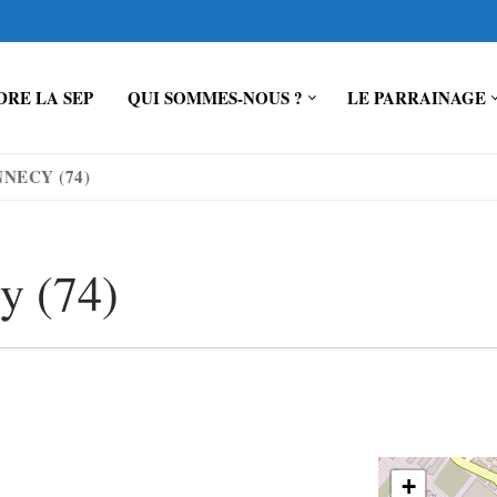
RE LA SEP
QUI SOMMES-NOUS ?
LE PARRAINAGE
NNECY (74)
y (74)
+