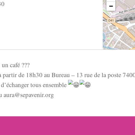
30
−
 un café ???
à partir de 18h30 au Bureau – 13 rue de la poste 740
et d’échanger tous ensemble
u aura@sepavenir.org