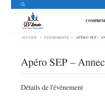
Aller
au
contenu
COMPREND
Rechercher :
APÉRO SEP – A
ACCUEIL
ÉVÉNEMENTS
Apéro SEP – Annec
Détails de l'événement