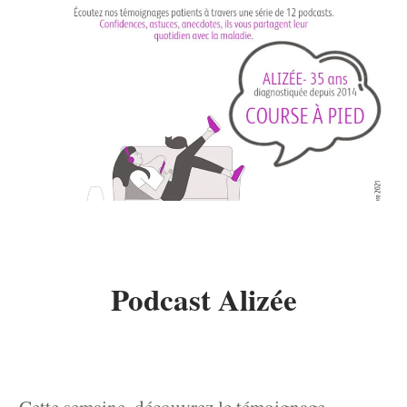
Podcast Alizée
Cette semaine, découvrez le témoignage