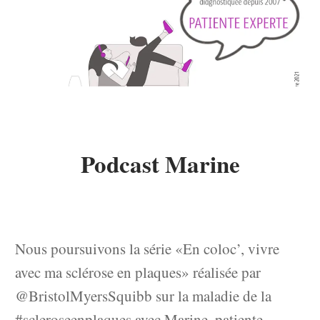
Podcast Marine
Nous poursuivons la série «En coloc’, vivre
avec ma sclérose en plaques» réalisée par
@BristolMyersSquibb sur la maladie de la
#scleroseenplaques avec Marine, patiente