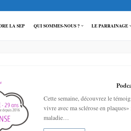
RE LA SEP
QUI SOMMES-NOUS ?
LE PARRAINAGE
Podc
Cette semaine, découvrez le témoig
vivre avec ma sclérose en plaques»
maladie…