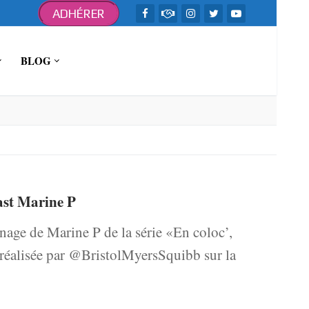
ADHÉRER
BLOG
ast Marine P
nage de Marine P de la série «En coloc’,
 réalisée par @BristolMyersSquibb sur la