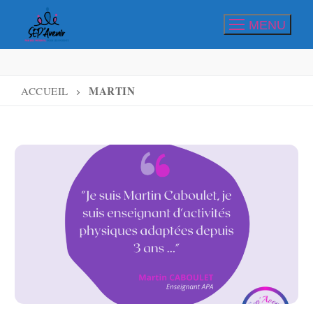
Aller
MENU
au
contenu
MARTIN
ACCUEIL