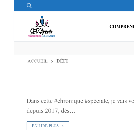
Aller
au
contenu
COMPREND
Rechercher :
DÉFI
ACCUEIL
Dans cette #chronique #spéciale, je vais v
depuis 2017, dès…
EN LIRE PLUS →