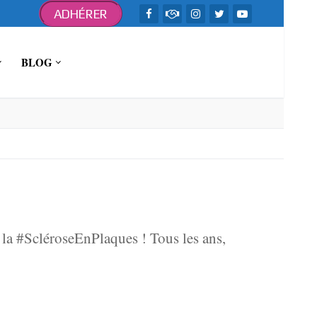
ADHÉRER
BLOG
 la #ScléroseEnPlaques ! Tous les ans,