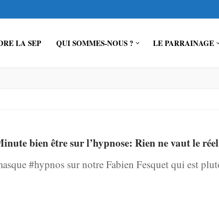
RE LA SEP
QUI SOMMES-NOUS ?
LE PARRAINAGE
inute bien être sur l’hypnose: Rien ne vaut le réel
e masque #hypnos sur notre Fabien Fesquet qui est plu