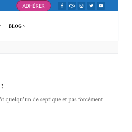
ADHÉRER
BLOG
 !
tôt quelqu’un de septique et pas forcément