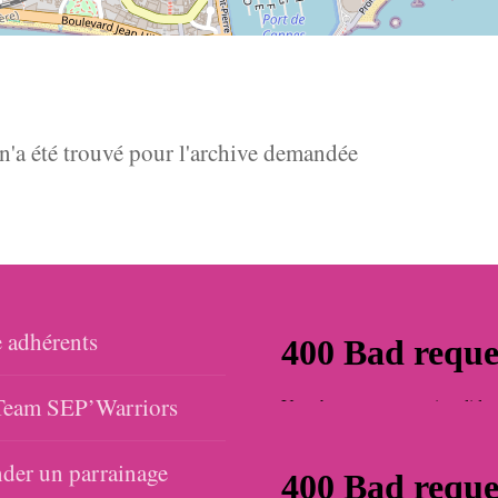
 n'a été trouvé pour l'archive demandée
 adhérents
eam SEP’Warriors
er un parrainage