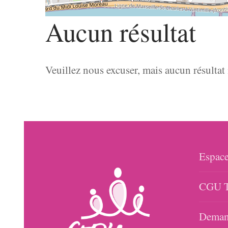
Aucun résultat
Veuillez nous excuser, mais aucun résultat
Espace
CGU T
Demand