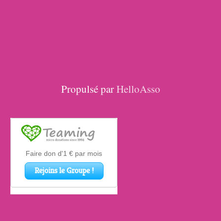
Propulsé par
HelloAsso