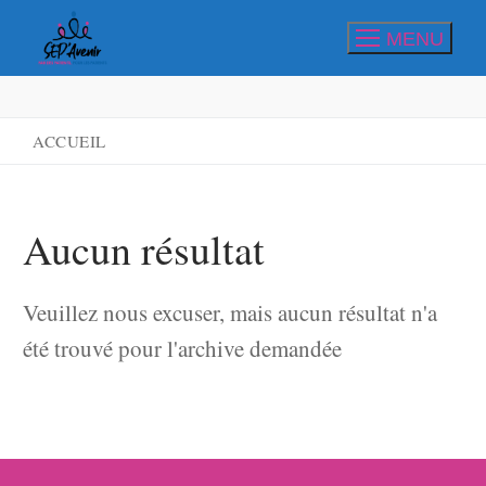
Aller
MENU
au
contenu
ACCUEIL
Aucun résultat
Veuillez nous excuser, mais aucun résultat n'a
été trouvé pour l'archive demandée